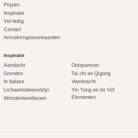
Prijzen
Inspiratie
Vol-ledig
Contact
Annuleringsvoorwaarden
Inspiratie
Aandacht
Ontspannen
Gronden
Tai chi en Qigong
In balans
Veerkracht
Lichaamsbewustzijn
Yin Yang en de Vijf
Elementen
Wondermeridianen