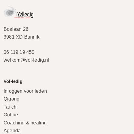
Boslaan 26
3981 XD Bunnik
06 119 19 450
welkom@vol-ledig.nl
Vol-ledig
Inloggen voor leden
Qigong
Tai chi
Online
Coaching & healing
Agenda