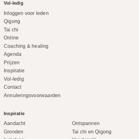
Vol-ledig
Inloggen voor leden
Qigong
Tai chi
Online
Coaching & healing
Agenda
Prijzen
Inspiratie
Vol-ledig
Contact
Annuleringsvoorwaarden
Inspiratie
Aandacht
Ontspannen
Gronden
Tai chi en Qigong