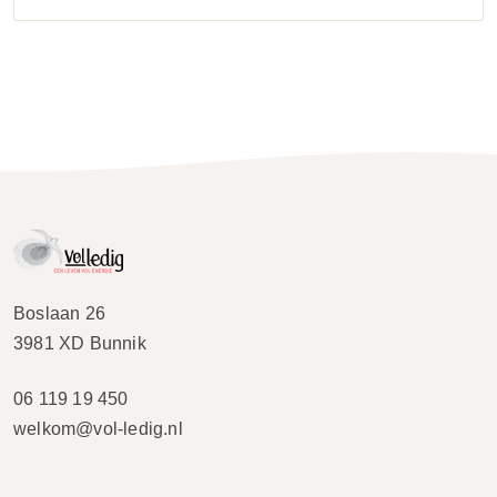
Boslaan 26
3981 XD Bunnik
06 119 19 450
welkom@vol-ledig.nl