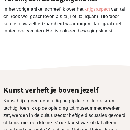
In het vorige artikel schreef ik over het
krijgsaspect
van tai
chi (ook wel geschreven als taiji of taijiquan). Hierdoor
kun je jouw zelfredzaamheid waarborgen. Taiji gaat niet
louter over vechten. Het is ook een bewegingskunst.
Kunst verheft je boven jezelf
Kunst blijkt geen eenduidig begrip te zijn. In de jaren
tachtig, toen ik op de opleiding tot museummedewerker
zat, werden in de cultuursector heftige discussies gevoerd
of kunst met een kleine ‘k’ ook kunst was of dat alleen
kunst met een grote ‘K’ dat was. Met een kleine ‘k’ was