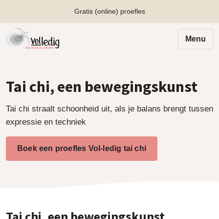
Gratis (online) proefles
Menu
Tai chi, een bewegingskunst
Tai chi straalt schoonheid uit, als je balans brengt tussen
expressie en techniek
Boek een proefles Vol-ledig tai chi
Tai chi, een bewegingskunst