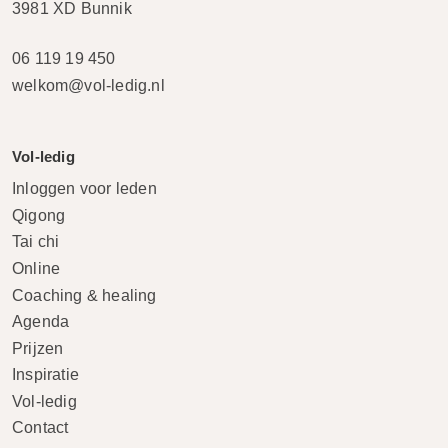
3981 XD Bunnik
06 119 19 450
welkom@vol-ledig.nl
Vol-ledig
Inloggen voor leden
Qigong
Tai chi
Online
Coaching & healing
Agenda
Prijzen
Inspiratie
Vol-ledig
Contact