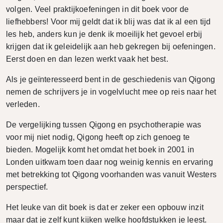
volgen. Veel praktijkoefeningen in dit boek voor de
liefhebbers! Voor mij geldt dat ik blij was dat ik al een tijd
les heb, anders kun je denk ik moeilijk het gevoel erbij
krijgen dat ik geleidelijk aan heb gekregen bij oefeningen.
Eerst doen en dan lezen werkt vaak het best.
Als je geïnteresseerd bent in de geschiedenis van Qigong
nemen de schrijvers je in vogelvlucht mee op reis naar het
verleden.
De vergelijking tussen Qigong en psychotherapie was
voor mij niet nodig, Qigong heeft op zich genoeg te
bieden. Mogelijk komt het omdat het boek in 2001 in
Londen uitkwam toen daar nog weinig kennis en ervaring
met betrekking tot Qigong voorhanden was vanuit Westers
perspectief.
Het leuke van dit boek is dat er zeker een opbouw inzit
maar dat je zelf kunt kijken welke hoofdstukken je leest.