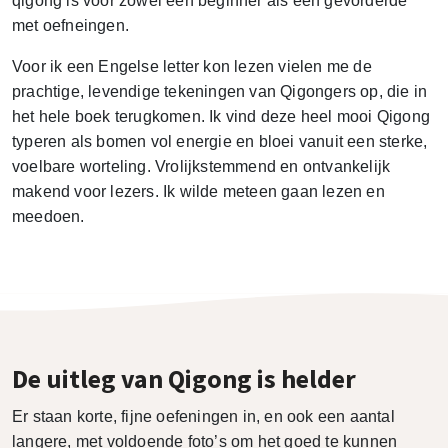
qigong is voor zowel een beginner als een gevorderde
met oefneingen.
Voor ik een Engelse letter kon lezen vielen me de
prachtige, levendige tekeningen van Qigongers op, die in
het hele boek terugkomen. Ik vind deze heel mooi Qigong
typeren als bomen vol energie en bloei vanuit een sterke,
voelbare worteling. Vrolijkstemmend en ontvankelijk
makend voor lezers. Ik wilde meteen gaan lezen en
meedoen.
De uitleg van Qigong is helder
Er staan korte, fijne oefeningen in, en ook een aantal
langere, met voldoende foto’s om het goed te kunnen