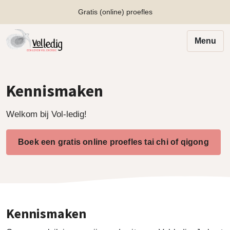
Gratis (online) proefles
Menu
Kennismaken
Welkom bij Vol-ledig!
Boek een gratis online proefles tai chi of qigong
Kennismaken