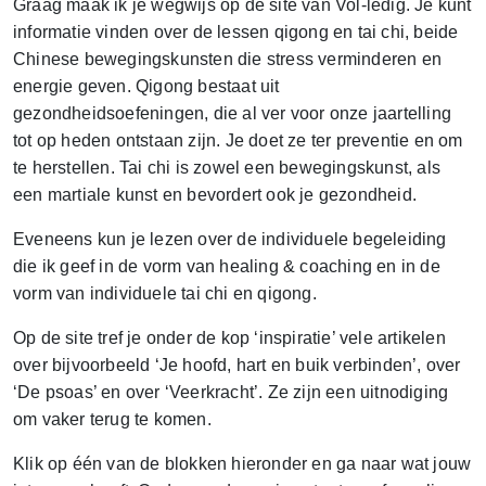
Graag maak ik je wegwijs op de site van Vol-ledig. Je kunt
informatie vinden over de lessen qigong en tai chi, beide
Chinese bewegingskunsten die stress verminderen en
energie geven. Qigong bestaat uit
gezondheidsoefeningen, die al ver voor onze jaartelling
tot op heden ontstaan zijn. Je doet ze ter preventie en om
te herstellen. Tai chi is zowel een bewegingskunst, als
een martiale kunst en bevordert ook je gezondheid.
Eveneens kun je lezen over de individuele begeleiding
die ik geef in de vorm van healing & coaching en in de
vorm van individuele tai chi en qigong.
Op de site tref je onder de kop ‘inspiratie’ vele artikelen
over bijvoorbeeld ‘Je hoofd, hart en buik verbinden’, over
‘De psoas’ en over ‘Veerkracht’. Ze zijn een uitnodiging
om vaker terug te komen.
Klik op één van de blokken hieronder en ga naar wat jouw