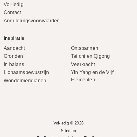
Vol-ledig
Contact
Annuleringsvoorwaarden
Inspiratie
Aandacht
Ontspannen
Gronden
Tai chi en Qigong
In balans
Veerkracht
Lichaamsbewustzijn
Yin Yang en de Vijf
Elementen
Wondermeridianen
Vol-ledig © 2026
Sitemap