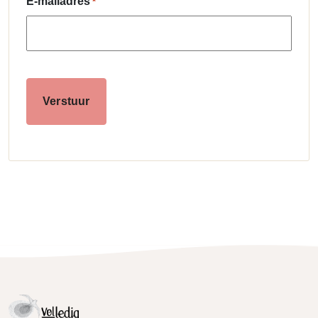
E-mailadres
*