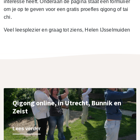
interesse heeft. Onderaan de pagina staat een formulier
om je op te geven voor een gratis proefles qigong of tai
chi.
Veel leesplezier en graag tot ziens, Helen IJsselmuiden
Qigong online, in Utrecht, Bunnik en
Zeist
Lees verder