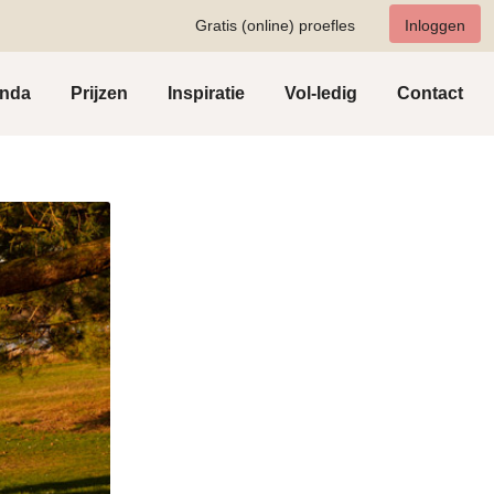
Gratis (online) proefles
Inloggen
nda
Prijzen
Inspiratie
Vol-ledig
Contact