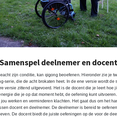
Samenspel deelnemer en docen
eacht zijn conditie, kan qigong beoefenen. Hieronder zie je tw
g-serie, die de acht brokaten heet. In de ene versie wordt de 
e versie zittend uitgevoerd. Het is de docent die je leert hoe j
nergie die je op dat moment hebt, de oefening kunt uitvoeren
 jou werken en verminderen klachten. Het gaat dus om het h
sen docent en deelnemer. De deelnemer is bereid te oefenen; 
 leven. De docent biedt de juiste oefeningen op de voor de de