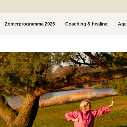
Zomerprogramma 2026
Coaching & healing
Age