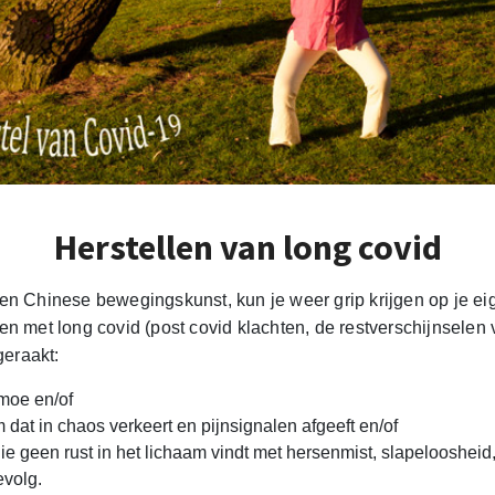
Herstellen van long covid
en Chinese bewegingskunst, kun je weer grip krijgen op je ei
en met long covid (post covid klachten, de restverschijnsele
 geraakt:
 moe en/of
 dat in chaos verkeert en pijnsignalen afgeeft en/of
ie geen rust in het lichaam vindt met hersenmist, slapeloosheid
evolg.