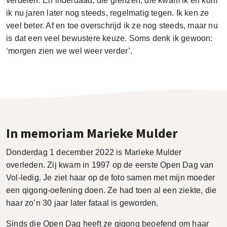
verdelen. En inderdaad, die grenzen, die kwam ik en kom
ik nu jaren later nog steeds, regelmatig tegen. Ik ken ze
veel beter. Af en toe overschrijd ik ze nog steeds, maar nu
is dat een veel bewustere keuze. Soms denk ik gewoon:
‘morgen zien we wel weer verder’.
In memoriam Marieke Mulder
Donderdag 1 december 2022 is Marieke Mulder
overleden. Zij kwam in 1997 op de eerste Open Dag van
Vol-ledig. Je ziet haar op de foto samen met mijn moeder
een qigong-oefening doen. Ze had toen al een ziekte, die
haar zo’n 30 jaar later fataal is geworden.
Sinds die Open Dag heeft ze qigong beoefend om haar