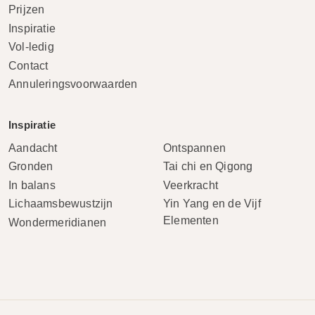
Prijzen
Inspiratie
Vol-ledig
Contact
Annuleringsvoorwaarden
Inspiratie
Aandacht
Ontspannen
Gronden
Tai chi en Qigong
In balans
Veerkracht
Lichaamsbewustzijn
Yin Yang en de Vijf
Elementen
Wondermeridianen