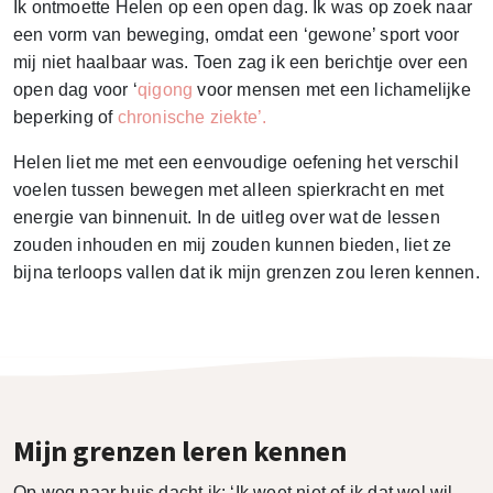
Ik ontmoette Helen op een open dag. Ik was op zoek naar
een vorm van beweging, omdat een ‘gewone’ sport voor
mij niet haalbaar was. Toen zag ik een berichtje over een
open dag voor ‘
qigong
voor mensen met een lichamelijke
beperking of
chronische ziekte’.
Helen liet me met een eenvoudige oefening het verschil
voelen tussen bewegen met alleen spierkracht en met
energie van binnenuit. In de uitleg over wat de lessen
zouden inhouden en mij zouden kunnen bieden, liet ze
bijna terloops vallen dat ik mijn grenzen zou leren kennen.
Mijn grenzen leren kennen
Op weg naar huis dacht ik: ‘Ik weet niet of ik dat wel wil,