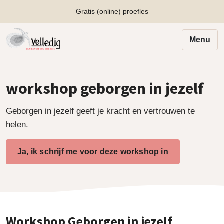
Gratis (online) proefles
Menu
workshop geborgen in jezelf
Geborgen in jezelf geeft je kracht en vertrouwen te
helen.
Ja, ik schrijf me voor deze workshop in
Workshop Geborgen in jezelf