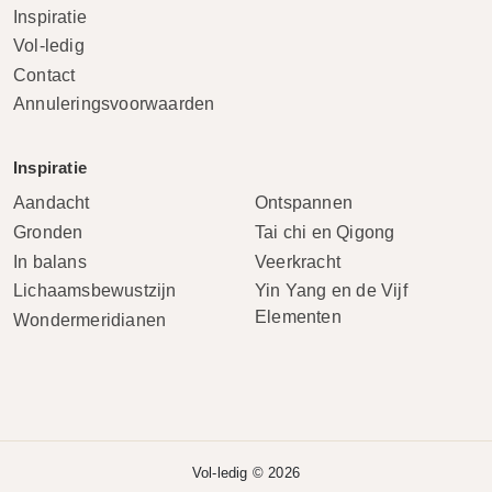
Inspiratie
Vol-ledig
Contact
Annuleringsvoorwaarden
Inspiratie
Aandacht
Ontspannen
Gronden
Tai chi en Qigong
In balans
Veerkracht
Lichaamsbewustzijn
Yin Yang en de Vijf
Elementen
Wondermeridianen
Vol-ledig © 2026