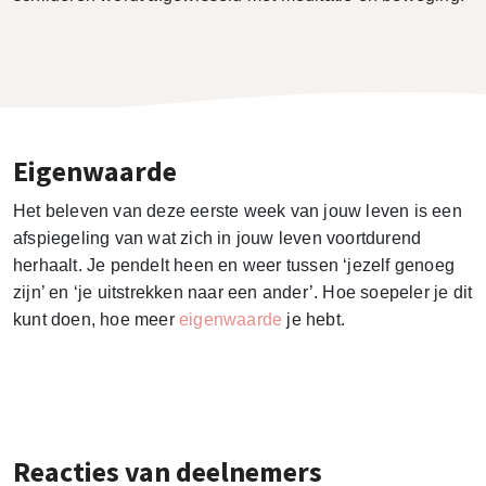
Eigenwaarde
Het beleven van deze eerste week van jouw leven is een
afspiegeling van wat zich in jouw leven voortdurend
herhaalt. Je pendelt heen en weer tussen ‘jezelf genoeg
zijn’ en ‘je uitstrekken naar een ander’. Hoe soepeler je dit
kunt doen, hoe meer
eigenwaarde
je hebt.
Reacties van deelnemers