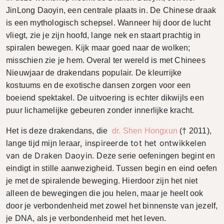
JinLong Daoyin, een centrale plaats in. De Chinese draak
is een mythologisch schepsel. Wanneer hij door de lucht
vliegt, zie je zijn hoofd, lange nek en staart prachtig in
spiralen bewegen. Kijk maar goed naar de wolken;
misschien zie je hem. Overal ter wereld is met Chinees
Nieuwjaar de drakendans populair. De kleurrijke
kostuums en de exotische dansen zorgen voor een
boeiend spektakel. De uitvoering is echter dikwijls een
puur lichamelijke gebeuren zonder innerlijke kracht.
Het is deze drakendans, die
dr. Shen Hongxun
(† 2011),
, inspireerde tot het ontwikkelen
lange tijd mijn leraar
van de Draken Daoyin.
Deze serie oefeningen begint en
eindigt in stille aanwezigheid. Tussen begin en eind oefen
je met de spiralende beweging. Hierdoor zijn het niet
alleen de bewegingen die jou helen, maar je heelt ook
door je verbondenheid met zowel het binnenste van jezelf,
je DNA, als je verbondenheid met het leven.