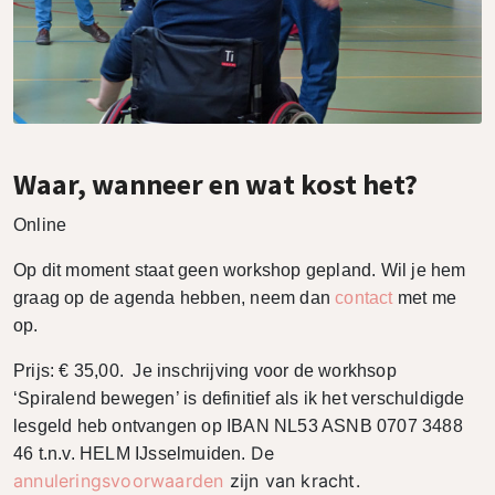
Waar, wanneer en wat kost het?
Online
Op dit moment staat geen workshop gepland. Wil je hem
graag op de agenda hebben, neem dan
contact
met me
op.
Prijs: € 35,00. Je inschrijving voor de workhsop
‘Spiralend bewegen’ is definitief als ik het verschuldigde
lesgeld heb ontvangen op IBAN NL53 ASNB 0707 3488
De
46 t.n.v. HELM IJsselmuiden.
annuleringsvoorwaarden
zijn van kracht.