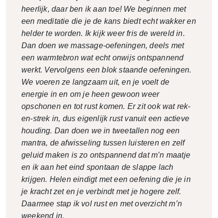
heerlijk, daar ben ik aan toe! We beginnen met
een meditatie die je de kans biedt echt wakker en
helder te worden. Ik kijk weer fris de wereld in.
Dan doen we massage-oefeningen, deels met
een warmtebron wat echt onwijs ontspannend
werkt. Vervolgens een blok staande oefeningen.
We voeren ze langzaam uit, en je voelt de
energie in en om je heen gewoon weer
opschonen en tot rust komen. Er zit ook wat rek-
en-strek in, dus eigenlijk rust vanuit een actieve
houding. Dan doen we in tweetallen nog een
mantra, de afwisseling tussen luisteren en zelf
geluid maken is zo ontspannend dat m’n maatje
en ik aan het eind spontaan de slappe lach
krijgen. Helen eindigt met een oefening die je in
je kracht zet en je verbindt met je hogere zelf.
Daarmee stap ik vol rust en met overzicht m’n
weekend in.