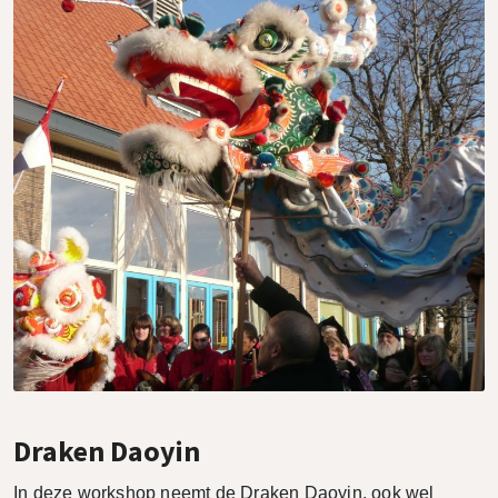
Draken Daoyin
In deze workshop neemt de Draken Daoyin, ook wel