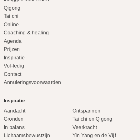
Qigong
Tai chi
Online
Coaching & healing
Agenda
Prijzen
Inspiratie
Vol-ledig
Contact
Annuleringsvoorwaarden
Inspiratie
Aandacht
Ontspannen
Gronden
Tai chi en Qigong
In balans
Veerkracht
Lichaamsbewustzijn
Yin Yang en de Vijf