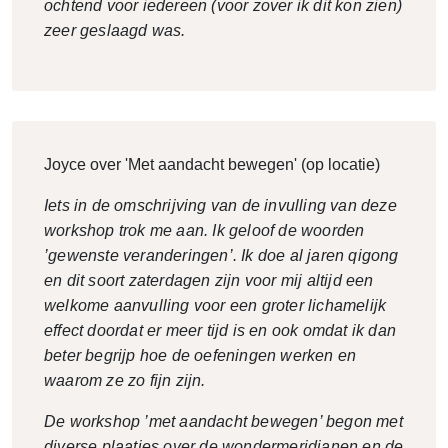
ochtend voor iedereen (voor zover ik dit kon zien)
zeer geslaagd was.
Joyce over 'Met aandacht bewegen' (op locatie)
Iets in de omschrijving van de invulling van deze
workshop trok me aan. Ik geloof de woorden
’gewenste veranderingen’. Ik doe al jaren qigong
en dit soort zaterdagen zijn voor mij altijd een
welkome aanvulling voor een groter lichamelijk
effect doordat er meer tijd is en ook omdat ik dan
beter begrijp hoe de oefeningen werken en
waarom ze zo fijn zijn.
De workshop ’met aandacht bewegen’ begon met
diverse plaatjes over de wondermeridianen en de