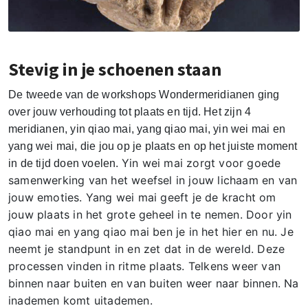
Stevig in je schoenen staan
De tweede van de workshops Wondermeridianen ging
over jouw verhouding tot plaats en tijd. Het zijn 4
meridianen, yin qiao mai, yang qiao mai, yin wei mai en
yang wei mai, die jou op je plaats en op het juiste moment
Yin wei mai zorgt voor goede
in de tijd doen voelen.
samenwerking van het weefsel in jouw lichaam en van
jouw emoties. Yang wei mai geeft je de kracht om
jouw plaats in het grote geheel in te nemen. Door y
in
qiao mai en yang qiao mai ben je in het hier en nu. Je
neemt je standpunt in en zet dat in de wereld. Deze
processen vinden in ritme plaats. Telkens weer van
binnen naar buiten en van buiten weer naar binnen.
Na
inademen komt uitademen.