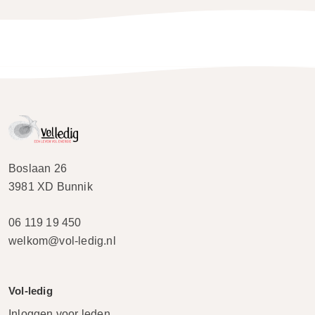
Boslaan 26
3981 XD Bunnik
06 119 19 450
welkom@vol-ledig.nl
Vol-ledig
Inloggen voor leden