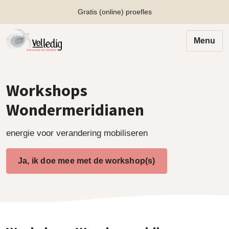
Gratis (online) proefles
Menu
Workshops
Wondermeridianen
energie voor verandering mobiliseren
Ja, ik doe mee met de workshop(s)