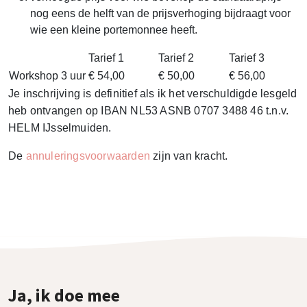
nog eens de helft van de prijsverhoging bijdraagt voor
wie een kleine portemonnee heeft.
Tarief 1
Tarief 2
Tarief 3
Workshop 3 uur
€ 54,00
€ 50,00
€ 56,00
Je inschrijving is definitief als ik het verschuldigde lesgeld
heb ontvangen op IBAN NL53 ASNB 0707 3488 46 t.n.v.
HELM IJsselmuiden.
De
annuleringsvoorwaarden
zijn van kracht.
Ja, ik doe mee