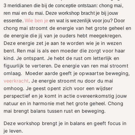
3 meridianen die bij de conceptie ontstaan: chong mai,
ren mai en du mai. Deze workshop bracht je bij jouw
essentie.
Wie ben je
en wat is wezenlijk voor jou? Door
hong mai stroomt de energie van het grote geheel en
c
de energie die jij van je ouders hebt meegekregen.
Deze energie zet je aan te worden wie je in wezen
bent.
Ren mai is als een moeder die zorgt voor haar
kind.
Je ontspant. Je hebt de rust om letterlijk en
figuurlijk te verteren.
De energie van ren mai stroomt
omlaag. Moeder aarde geeft je opwaartse beweging,
veerkracht
. Je energie stroomt nu door du mai
omhoog
. Je geest opent zich voor een wijdser
perspectief en je komt in actie overeenkomstig jouw
natuur en in harmonie met het grote geheel. Chong
mai brengt balans tussen rust en beweging.
Deze workshop brengt je in balans en geeft focus in
je leven.