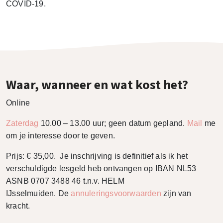
COVID-19.
Waar, wanneer en wat kost het?
Online
Zaterdag
10.00 – 13.00 uur; geen datum gepland.
Mail
me
om je interesse door te geven.
Prijs: € 35,00. Je inschrijving is definitief als ik het
verschuldigde lesgeld heb ontvangen op IBAN NL53
ASNB 0707 3488 46 t.n.v. HELM
IJsselmuiden. De
annuleringsvoorwaarden
zijn van
kracht.