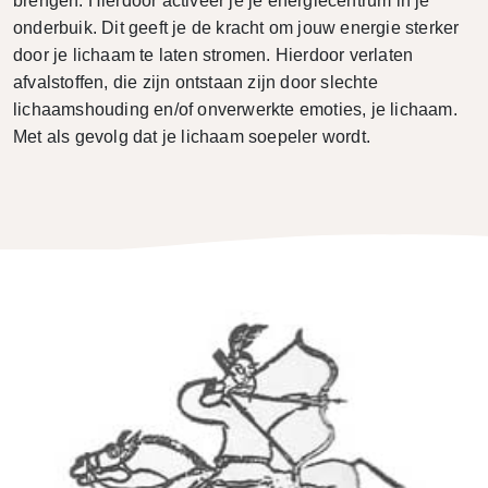
brengen. Hierdoor activeer je je energiecentrum in je
onderbuik. Dit geeft je de kracht om jouw energie sterker
door je lichaam te laten stromen. Hierdoor verlaten
afvalstoffen, die zijn ontstaan zijn door slechte
lichaamshouding en/of onverwerkte emoties, je lichaam.
Met als gevolg dat je lichaam soepeler wordt.