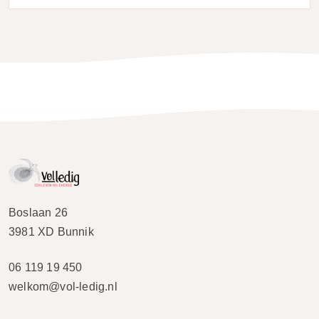
Boslaan 26
3981 XD Bunnik
06 119 19 450
welkom@vol-ledig.nl