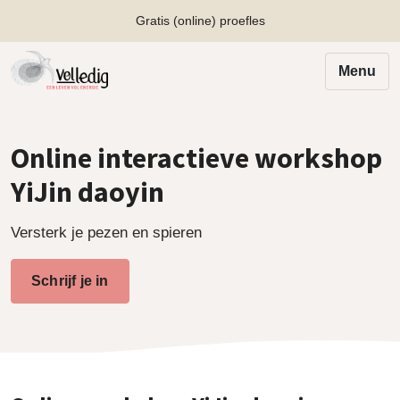
Gratis (online) proefles
Menu
Online interactieve workshop
YiJin daoyin
Versterk je pezen en spieren
Schrijf je in