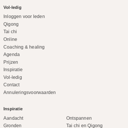
Vol-ledig
Inloggen voor leden
Qigong
Tai chi
Online
Coaching & healing
Agenda
Prijzen
Inspiratie
Vol-ledig
Contact
Annuleringsvoorwaarden
Inspiratie
Aandacht
Ontspannen
Gronden
Tai chi en Qigong