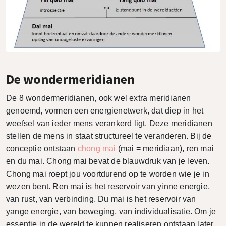
De wondermeridianen
De 8 wondermeridianen, ook wel extra meridianen
genoemd, vormen een energienetwerk, dat diep in het
weefsel van ieder mens verankerd ligt. Deze meridianen
stellen de mens in staat structureel te veranderen. Bij de
conceptie ontstaan
chong mai
(mai = meridiaan), ren mai
en du mai. Chong mai bevat de blauwdruk van je leven.
Chong mai roept jou voortdurend op te worden wie je in
wezen bent. Ren mai is het reservoir van yinne energie,
van rust, van verbinding. Du mai is het reservoir van
yange energie, van beweging, van individualisatie. Om je
essentie in de wereld te kunnen realiseren ontstaan later