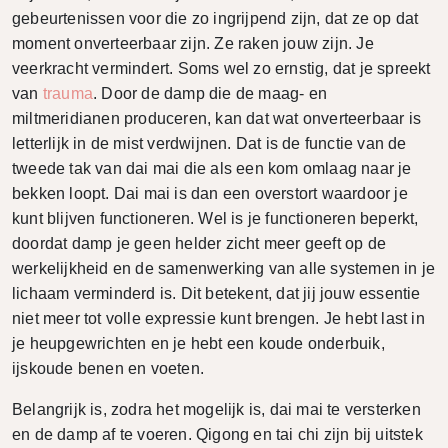
gebeurtenissen voor die zo ingrijpend zijn, dat ze op dat
moment onverteerbaar zijn. Ze raken jouw zijn. Je
veerkracht vermindert. Soms wel zo ernstig, dat je spreekt
van
trauma
. Door de damp die de maag- en
miltmeridianen produceren, kan dat wat onverteerbaar is
letterlijk in de mist verdwijnen. Dat is de functie van de
tweede tak van dai mai die als een kom omlaag naar je
bekken loopt. Dai mai is dan een overstort waardoor je
kunt blijven functioneren. Wel is je functioneren beperkt,
doordat damp je geen helder zicht meer geeft op de
werkelijkheid en de samenwerking van alle systemen in je
lichaam verminderd is. Dit betekent, dat jij jouw essentie
niet meer tot volle expressie kunt brengen. Je hebt last in
je heupgewrichten en je hebt een koude onderbuik,
ijskoude benen en voeten.
Belangrijk is, zodra het mogelijk is, dai mai te versterken
en de damp af te voeren. Qigong en tai chi zijn bij uitstek